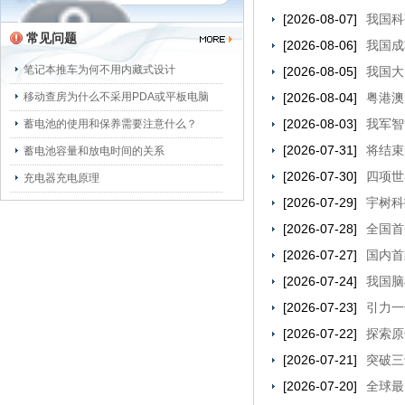
[2026-08-07]
我国科
常见问题
[2026-08-06]
我国成
笔记本推车为何不用内藏式设计
[2026-08-05]
我国大
移动查房为什么不采用PDA或平板电脑
[2026-08-04]
粤港澳
[2026-08-03]
我军智
蓄电池的使用和保养需要注意什么？
[2026-07-31]
将结束
蓄电池容量和放电时间的关系
[2026-07-30]
四项世
充电器充电原理
[2026-07-29]
宇树科
[2026-07-28]
全国首
[2026-07-27]
国内首
[2026-07-24]
我国脑
[2026-07-23]
引力一
[2026-07-22]
探索原
[2026-07-21]
突破三
[2026-07-20]
全球最