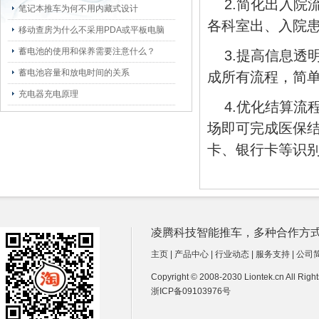
2.简化出入
笔记本推车为何不用内藏式设计
各科室出、入院
移动查房为什么不采用PDA或平板电脑
蓄电池的使用和保养需要注意什么？
3.提高信息
蓄电池容量和放电时间的关系
成所有流程，简
充电器充电原理
4.优化结算
场即可完成医保
卡、银行卡等识
凌腾科技智能推车，多种合作方式诚招经销商
主页
|
产品中心
|
行业动态
|
服务支持
|
公司
Copyright © 2008-2030 Liontek.cn All Ri
浙ICP备09103976号