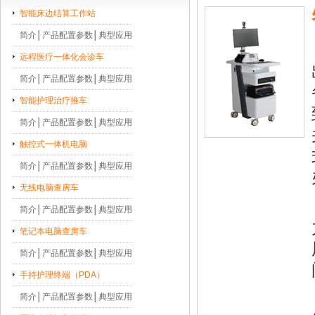
智能床边结算工作站
简介
│
产品配置参数
│
典型应用
远程医疗一体化会诊车
简介
│
产品配置参数
│
典型应用
智能护理治疗推车
简介
│
产品配置参数
│
典型应用
触控式一体机电脑
简介
│
产品配置参数
│
典型应用
无线电脑查房车
简介
│
产品配置参数
│
典型应用
笔记本电脑查房车
简介
│
产品配置参数
│
典型应用
手持护理终端（PDA）
简介
│
产品配置参数
│
典型应用