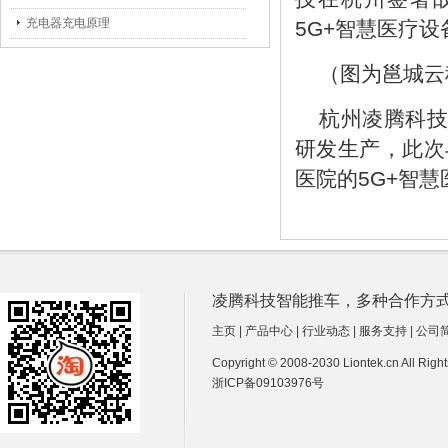
充电器充电原理
5G+智慧医疗
（图为邕城云
杭州凌腾科技
研发生产，此次
医院的5G+智
凌腾科技智能推车，多种合作方式诚招经销商
主页
|
产品中心
|
行业动态
|
服务支持
|
公司
Copyright © 2008-2030 Liontek.cn All Ri
浙ICP备09103976号