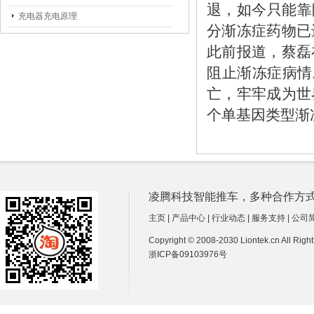
退，如今只能靠
充电器充电原理
分渐冻症药物已
此前报道，蔡磊
阻止渐冻症病情发
亡，牢牢成为世
个单基因类型渐
凌腾科技智能推车，多种合作方式诚招经销商
主页
|
产品中心
|
行业动态
|
服务支持
|
公司
Copyright © 2008-2030 Liontek.cn All Ri
浙ICP备09103976号