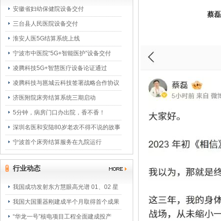
安徽省妇幼保健院设备交付
蔡磊
三台县人民医院设备交付
淮安人医5G结算系统上线
宁波市中医院“5G+智能医护”设备交付
凌腾科技5G+智慧医疗设备论证通过
凌腾科技与邕城云科技签署战略合作协议
济医附院床旁结算系统三期启动
5分钟，病房门口办出院，香不香！
深圳名医和安陆80岁老农不得不说的故事
宁波首个床旁结算服务在九院运行
行业动态
我国成功发射东方慧眼高光谱 01、02 星
我国大国重器刚建成半个月取得首个成果
“华龙一号”核电项目工程全面建成投产