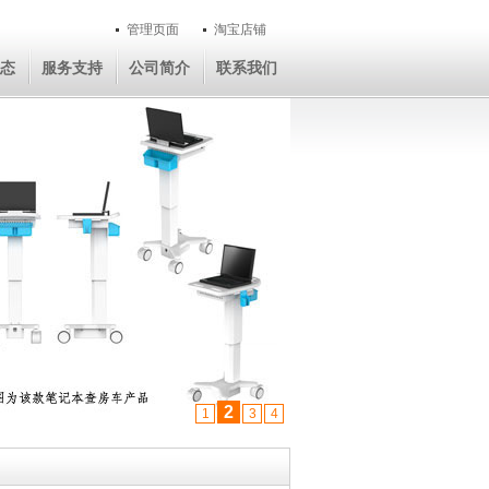
管理页面
淘宝店铺
态
服务支持
公司简介
联系我们
2
1
3
4