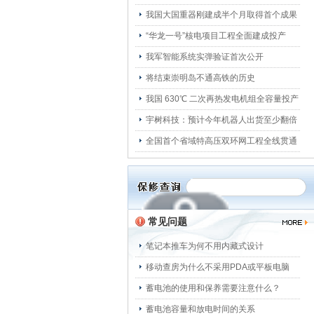
我国大国重器刚建成半个月取得首个成果
“华龙一号”核电项目工程全面建成投产
我军智能系统实弹验证首次公开
将结束崇明岛不通高铁的历史
我国 630℃ 二次再热发电机组全容量投产
宇树科技：预计今年机器人出货至少翻倍
全国首个省域特高压双环网工程全线贯通
常见问题
笔记本推车为何不用内藏式设计
移动查房为什么不采用PDA或平板电脑
蓄电池的使用和保养需要注意什么？
蓄电池容量和放电时间的关系