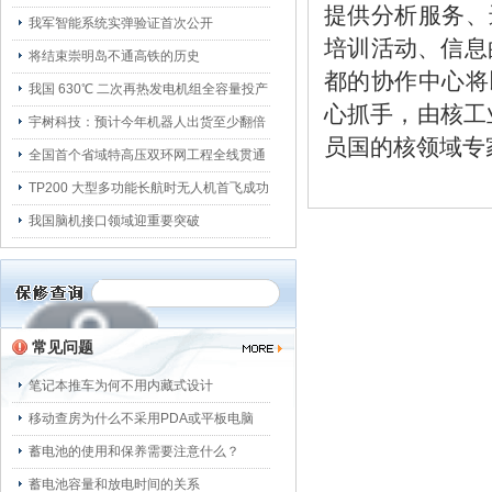
提供分析服务、
我军智能系统实弹验证首次公开
培训活动、信息
将结束崇明岛不通高铁的历史
都的协作中心将
我国 630℃ 二次再热发电机组全容量投产
心抓手，由核工业
宇树科技：预计今年机器人出货至少翻倍
员国的核领域专
全国首个省域特高压双环网工程全线贯通
TP200 大型多功能长航时无人机首飞成功
我国脑机接口领域迎重要突破
常见问题
笔记本推车为何不用内藏式设计
移动查房为什么不采用PDA或平板电脑
蓄电池的使用和保养需要注意什么？
蓄电池容量和放电时间的关系