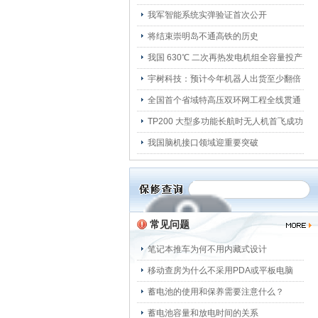
我军智能系统实弹验证首次公开
将结束崇明岛不通高铁的历史
我国 630℃ 二次再热发电机组全容量投产
宇树科技：预计今年机器人出货至少翻倍
全国首个省域特高压双环网工程全线贯通
TP200 大型多功能长航时无人机首飞成功
我国脑机接口领域迎重要突破
常见问题
笔记本推车为何不用内藏式设计
移动查房为什么不采用PDA或平板电脑
蓄电池的使用和保养需要注意什么？
蓄电池容量和放电时间的关系