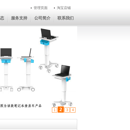
管理页面
淘宝店铺
态
服务支持
公司简介
联系我们
2
1
3
4