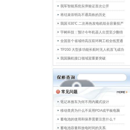
我军智能系统实弹验证首次公开
将结束崇明岛不通高铁的历史
我国 630℃ 二次再热发电机组全容量投产
宇树科技：预计今年机器人出货至少翻倍
全国首个省域特高压双环网工程全线贯通
TP200 大型多功能长航时无人机首飞成功
我国脑机接口领域迎重要突破
常见问题
笔记本推车为何不用内藏式设计
移动查房为什么不采用PDA或平板电脑
蓄电池的使用和保养需要注意什么？
蓄电池容量和放电时间的关系