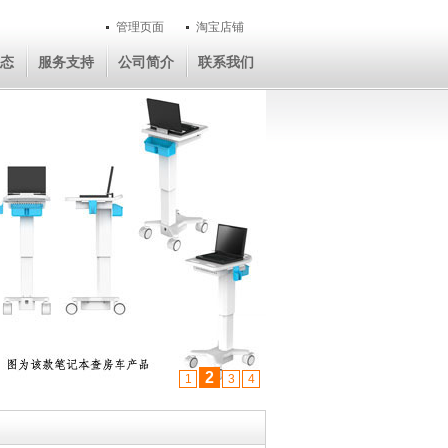
管理页面
淘宝店铺
态
服务支持
公司简介
联系我们
2
1
3
4